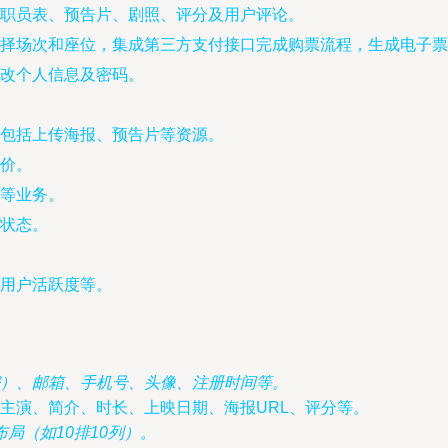
职员表、预告片、剧照、评分及用户评论。
择场次和座位，集成第三方支付接口完成购票流程，生成电子票
改个人信息及密码。
包括上传海报、预告片等资源。
价。
等业务。
状态。
用户活跃度等。
密）、邮箱、手机号、头像、注册时间等。
、主演、简介、时长、上映日期、海报URL、评分等。
局（如10排10列）。