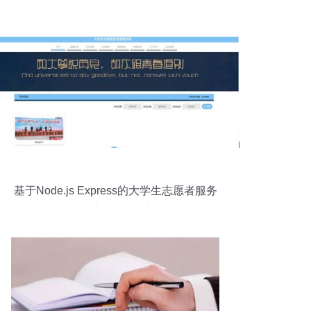
光3490工业主板，定义可靠计算新标准
基于Node.js Express的大学生志愿者服务
管理系统设计与实现