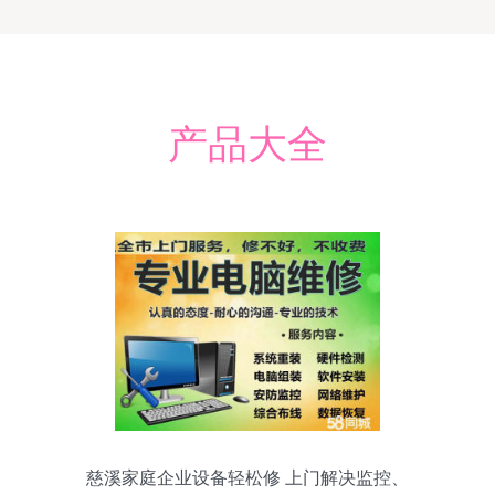
产品大全
慈溪家庭企业设备轻松修 上门解决监控、