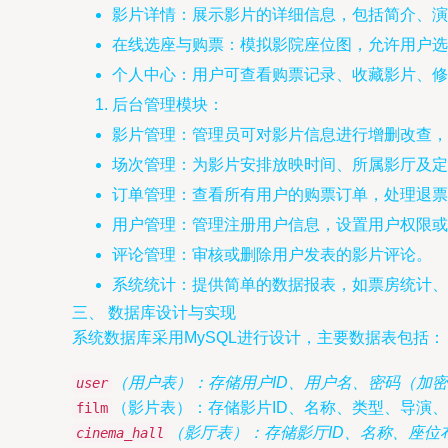
影片详情：展示影片的详细信息，包括简介、演
在线选座与购票：模拟影院座位图，允许用户选
个人中心：用户可查看购票记录、收藏影片、修
后台管理模块：
影片管理：管理员可对影片信息进行增删改查，
场次管理：为影片安排放映时间、所属影厅及定
订单管理：查看所有用户的购票订单，处理退票
用户管理：管理注册用户信息，设置用户权限或
评论管理：审核或删除用户发表的影片评论。
系统统计：提供简单的数据报表，如票房统计、
三、 数据库设计与实现
系统数据库采用MySQL进行设计，主要数据表包括：
（用户表）：存储用户ID、用户名、密码（加
user
（影片表）：存储影片ID、名称、类型、导演
film
（影厅表）：存储影厅ID、名称、座位布
cinema_hall