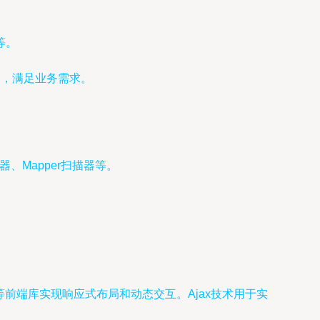
等。
询，满足业务需求。
理器、Mapper扫描器等。
tstrap等前端库实现响应式布局和动态交互。Ajax技术用于实