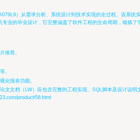
A079L9）从需求分析、系统设计到技术实现的全过程。该系
专业的毕业设计，它完整涵盖了软件工程的生命周期，锻炼了学生
片推荐。
。
等。
视化报表功能。
件及论文文档（LW）应包含完整的工程实现、SQL脚本及设计说
om/product/58.html